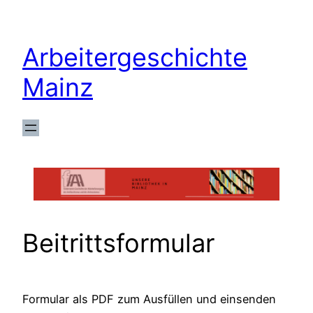
Zum
Inhalt
Arbeitergeschichte
springen
Mainz
Beitrittsformular
Formular als PDF zum Ausfüllen und einsenden