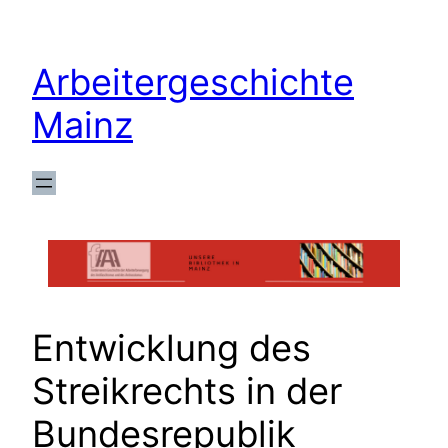
Zum
Inhalt
Arbeitergeschichte
springen
Mainz
Entwicklung des
Streikrechts in der
Bundesrepublik