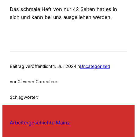
Das schmale Heft von nur 42 Seiten hat es in
sich und kann bei uns ausgeliehen werden.
Beitrag veröffentlicht
4. Juli 2024
in
Uncategorized
von
Cleverer Correcteur
Schlagwörter:
Arbeitergeschichte Mainz