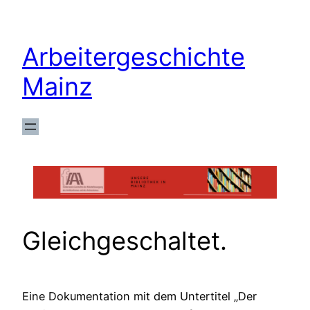
Zum
Inhalt
Arbeitergeschichte
springen
Mainz
Gleichgeschaltet.
Eine Dokumentation mit dem Untertitel „Der