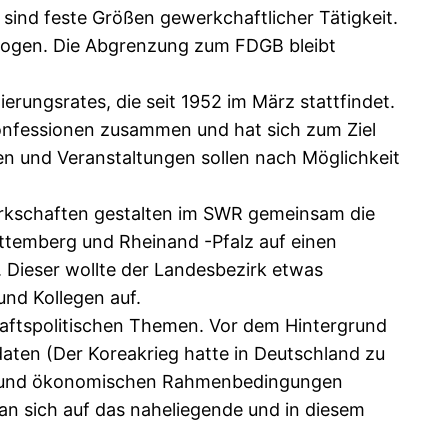
 sind feste Größen gewerkchaftlicher Tätigkeit.
bezogen. Die Abgrenzung zum FDGB bleibt
rungsrates, die seit 1952 im März stattfindet.
Konfessionen zusammen und hat sich zum Ziel
gen und Veranstaltungen sollen nach Möglichkeit
erkschaften gestalten im SWR gemeinsam die
ttemberg und Rheinand -Pfalz auf einen
 Dieser wollte der Landesbezirk etwas
nd Kollegen auf.
haftspolitischen Themen. Vor dem Hintergrund
aten (Der Koreakrieg hatte in Deutschland zu
chen und ökonomischen Rahmenbedingungen
man sich auf das naheliegende und in diesem