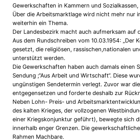
Gewerkschaften in Kammern und Sozialkassen, die
Über die Arbeitsmarktlage wird nicht mehr nur 
weiterhin ein Thema.
Der Landesbezirk macht auch aufmerksam auf die
Aus dem Rundschreiben vom 10.03.1954: „Der Koo
gesetzt, die religiösen, rassischen,nationalen 
unterstützt werden.
Die Gewerkschaften haben auch damals einen Si
Sendung ;“Aus Arbeit und Wirtschaft“. Diese w
ungünstigen Sendetermin verlegt. Zuvor war die
entgegensetzen und forderte deshalb zur Rückm
Neben Lohn- Preis- und Arbeitsmarktentwicklun
des kalten Krieges, der vollzogenen Westbindun
einer Kriegskonjunktur geführt), bewegte sich
innerhalb enger Grenzen. Die gewerkschaftliche 
Rahmen Machbare.