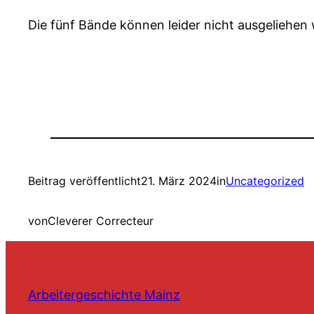
Die fünf Bände können leider nicht ausgeliehen
Beitrag veröffentlicht
21. März 2024
in
Uncategorized
von
Cleverer Correcteur
Arbeitergeschichte Mainz