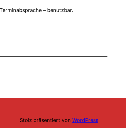
h Terminabsprache – benutzbar.
Stolz präsentiert von
WordPress