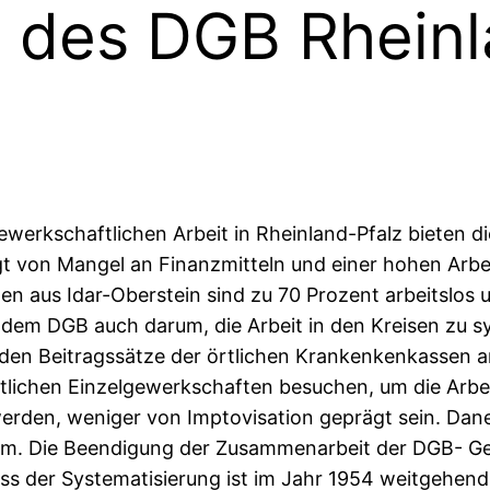
 des DGB Rheinl
ewerkschaftlichen Arbeit in Rheinland-Pfalz bieten
gt von Mangel an Finanzmitteln und einer hohen Arbei
gen aus Idar-Oberstein sind zu 70 Prozent arbeitslos u
s dem DGB auch darum, die Arbeit in den Kreisen zu 
mit den Beitragssätze der örtlichen Krankenkenkassen
tlichen Einzelgewerkschaften besuchen, um die Arbei
werden, weniger von Imptovisation geprägt sein. Dane
lem. Die Beendigung der Zusammenarbeit der DGB- G
ss der Systematisierung ist im Jahr 1954 weitgehend