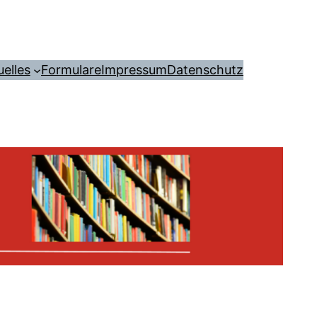
uelles
Formulare
Impressum
Datenschutz