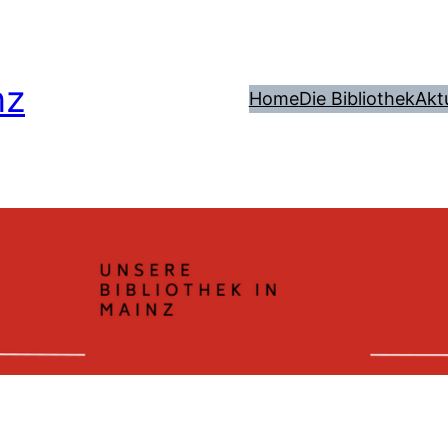
nz
Home
Die Bibliothek
Akt